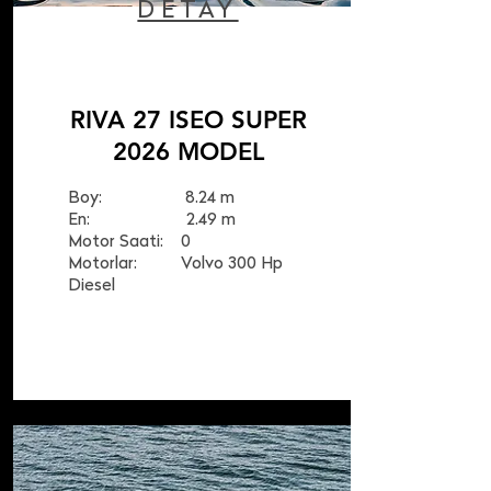
DETAY
RIVA 27 ISEO SUPER
2026 MODEL
Boy: 8.24 m
En: 2.49 m
Motor Saati: 0
Motorlar: Volvo 300 Hp
Diesel