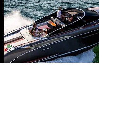
DETAY
RIVA 38 RIVAMARE
2022 MODEL
Boy: 11.88 m
En: 3.50 m