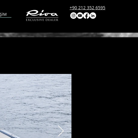
+90 212 352 6595
İŞİM