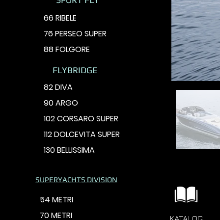
66 RIBELE
76 PERSEO SUPER
88 FOLGORE
FLYBRIDGE
82 DIVA
90 ARGO
102 CORSARO SUPER
112 DOLCEVITA SUPER
130 BELLISSIMA
SUPERYACHTS DIVISION
54 METRI
70 METRI
KATALOG