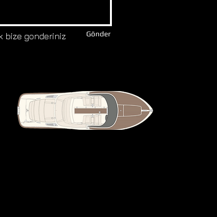
Gönder
k bize gonderiniz