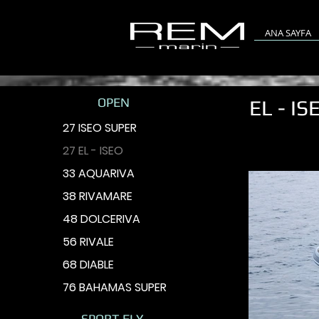
ANA SAYFA
OPEN
EL - IS
27 ISEO SUPER
27 EL - ISEO
33 AQUARIVA
38 RIVAMARE
48 DOLCERIVA
56 RIVALE
68 DIABLE
76 BAHAMAS SUPER
SPORT FLY